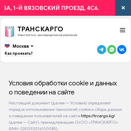
, 1-Й ВЯЗОВСКИЙ ПРОЕЗД, 4С6.
ТРАНСКАРГО
ТРАНСПОРТНО-ЭКСПЕДИЦИОННАЯ КОМПАНИЯ
Москва
Как проехать?
Условия обработки cookie и данных
о поведении на сайте
Настоящий документ (далее — Условия) определяет
порядок использования технологий cookie и сбора данных
о поведении пользователей на сайте
https://trcargo.kg/
(далее — Сайт), принадлежащем ОсОО «ТРАНСКАРГО»
(ИНН: 030092016100085).