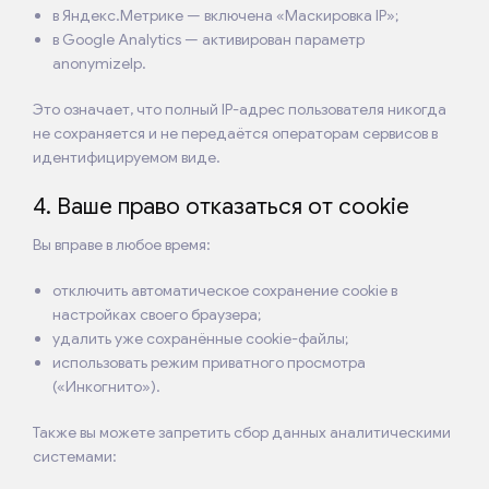
в Яндекс.Метрике — включена «Маскировка IP»;
в Google Analytics — активирован параметр
anonymizeIp.
Это означает, что полный IP-адрес пользователя никогда
не сохраняется и не передаётся операторам сервисов в
идентифицируемом виде.
4. Ваше право отказаться от cookie
Вы вправе в любое время:
отключить автоматическое сохранение cookie в
настройках своего браузера;
удалить уже сохранённые cookie-файлы;
использовать режим приватного просмотра
(«Инкогнито»).
Также вы можете запретить сбор данных аналитическими
системами: