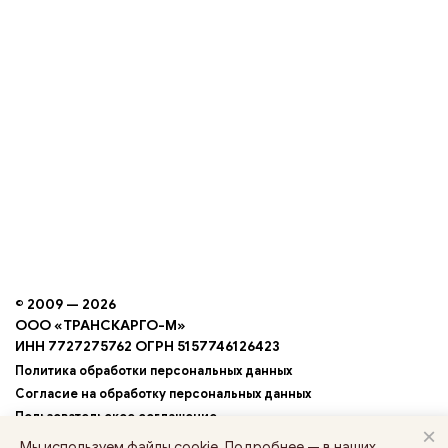
© 2009 — 2026
ООО «ТРАНСКАРГО-М»
ИНН 7727275762 ОГРН 5157746126423
Политика обработки персональных данных
Согласие на обработку персональных данных
Пользовательское соглашение
×
Условия обработки cookie
Мы используем файлы cookie. Подробнее — в наших