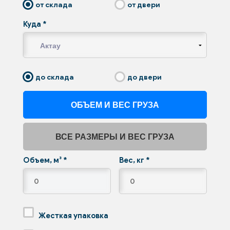
от склада
от двери
Куда
*
до склада
до двери
ОБЪЕМ И ВЕС ГРУЗА
ВСЕ РАЗМЕРЫ И ВЕС ГРУЗА
Объем, м³
*
Вес, кг
*
Жесткая упаковка