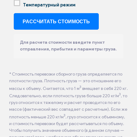
Температурный режим
Для расчета стоимости введите пункт
отправления, прибытия и параметры груза.
* Стоимость перевозки сборного груза определяется по
плотности груза. Плотность груза — это отношение его
3
массы к объему. Считается, что 1 м
вмещает в себя 220 кг.
3
Следовательно, если плотность груза больше 220 кг/м
, то
груз относится к тяжелому и расчет проводится по его
массе (фактический вес совпадает с расчетным). Если же
3
плотность меньше 220 кг/м
, груз относится к объемному,
и стоимость перевозки будет рассчитываться по объему.
Чтобы получить значение объемного (в данном случае —
расчетного) веса, необходимо объем груза умножить на