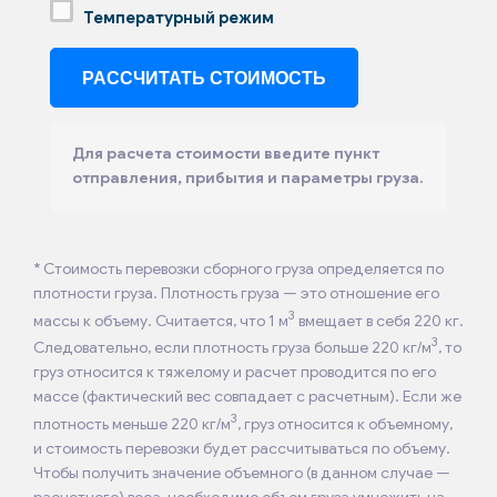
Температурный режим
Для расчета стоимости введите пункт
отправления, прибытия и параметры груза.
* Стоимость перевозки сборного груза определяется по
плотности груза. Плотность груза — это отношение его
3
массы к объему. Считается, что 1 м
вмещает в себя 220 кг.
3
Следовательно, если плотность груза больше 220 кг/м
, то
груз относится к тяжелому и расчет проводится по его
массе (фактический вес совпадает с расчетным). Если же
3
плотность меньше 220 кг/м
, груз относится к объемному,
и стоимость перевозки будет рассчитываться по объему.
Чтобы получить значение объемного (в данном случае —
расчетного) веса, необходимо объем груза умножить на