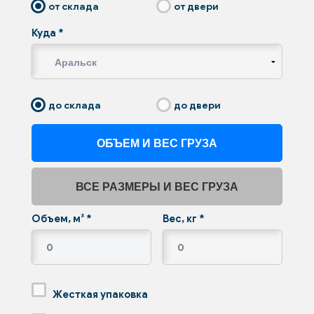
от склада
от двери
Куда
*
до склада
до двери
ОБЪЕМ И ВЕС ГРУЗА
ВСЕ РАЗМЕРЫ И ВЕС ГРУЗА
Объем, м³
*
Вес, кг
*
Жесткая упаковка