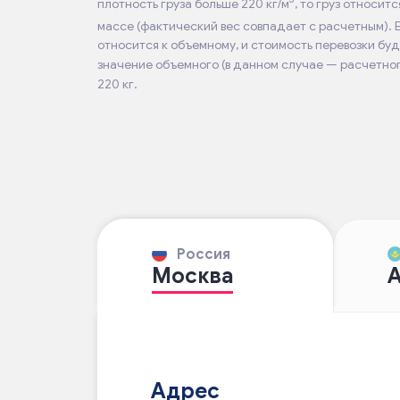
плотность груза больше 220 кг/м
, то груз относит
массе (фактический вес совпадает с расчетным). 
относится к объемному, и стоимость перевозки бу
значение объемного (в данном случае — расчетног
220 кг.
Россия
Москва
А
Адрес