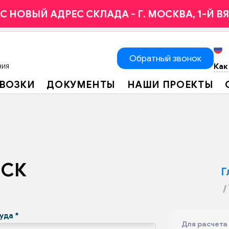
НАС НОВЫЙ АДРЕС СКЛАДА - Г. МОСКВА, 1-Й 
Обратный звонок
Как
НИЯ
ЕВОЗКИ
ДОКУМЕНТЫ
НАШИ ПРОЕКТЫ
РСК
Г
Куда
*
Для расчета