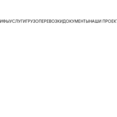
РИФЫ
УСЛУГИ
ГРУЗОПЕРЕВОЗКИ
ДОКУМЕНТЫ
НАШИ ПРОЕК