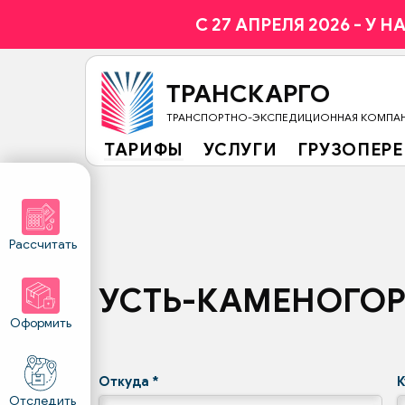
C 27 АПРЕЛЯ 2026 - У 
ТРАНСКАРГО
ТРАНСПОРТНО-ЭКСПЕДИЦИОННАЯ КОМПА
ТАРИФЫ
УСЛУГИ
ГРУЗОПЕР
Рассчитать
УСТЬ-КАМЕНОГО
Оформить
Откуда
*
Отследить