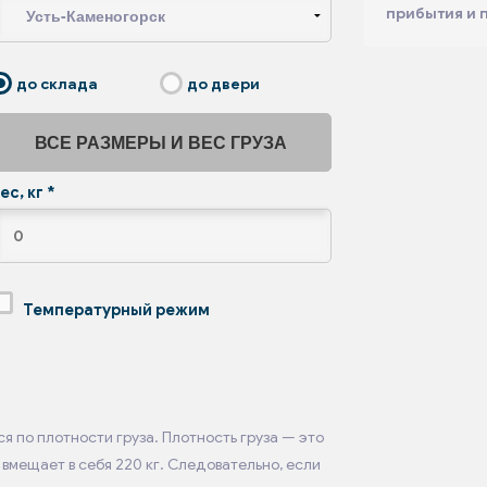
прибытия и 
до склада
до двери
ВСЕ РАЗМЕРЫ И ВЕС ГРУЗА
ес, кг
*
Температурный режим
я по плотности груза. Плотность груза — это
вмещает в себя 220 кг. Следовательно, если