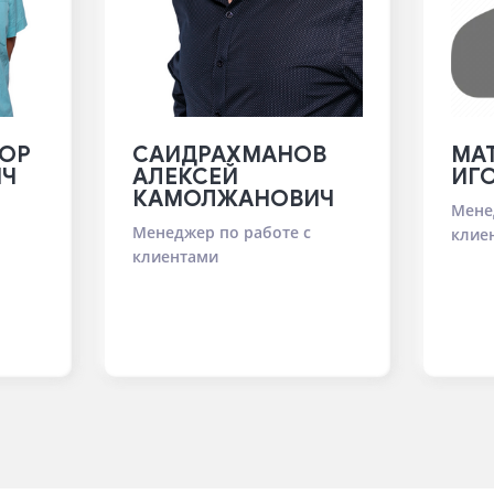
ОР
САИДРАХМАНОВ
МАТ
ИЧ
АЛЕКСЕЙ
ИГ
КАМОЛЖАНОВИЧ
Мене
Менеджер по работе с
клие
клиентами