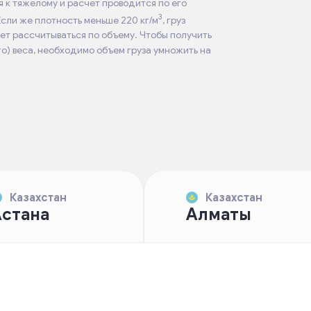
ся к тяжелому и расчет проводится по его
3
Если же плотность меньше 220 кг/м
, груз
дет рассчитываться по объему. Чтобы получить
о) веса, необходимо объем груза умножить на
Казахстан
Казахстан
стана
Алматы