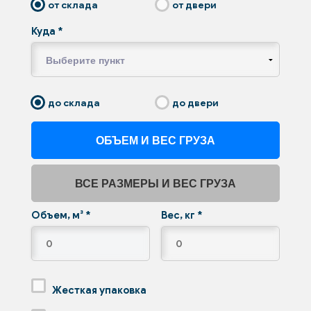
от склада
от двери
Куда
*
до склада
до двери
ОБЪЕМ И ВЕС ГРУЗА
ВСЕ РАЗМЕРЫ И ВЕС ГРУЗА
Объем, м³
*
Вес, кг
*
Жесткая упаковка